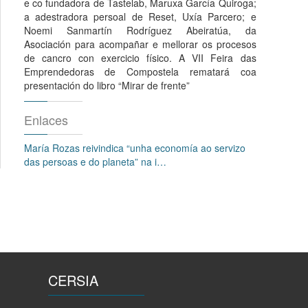
e co fundadora de Tastelab, Maruxa García Quiroga;
a adestradora persoal de Reset, Uxía Parcero; e
Noemi Sanmartín Rodríguez Abeiratúa, da
Asociación para acompañar e mellorar os procesos
de cancro con exercicio físico. A VII Feira das
Emprendedoras de Compostela rematará coa
presentación do libro “Mirar de frente”
Enlaces
María Rozas reivindica “unha economía ao servizo
das persoas e do planeta” na i…
CERSIA