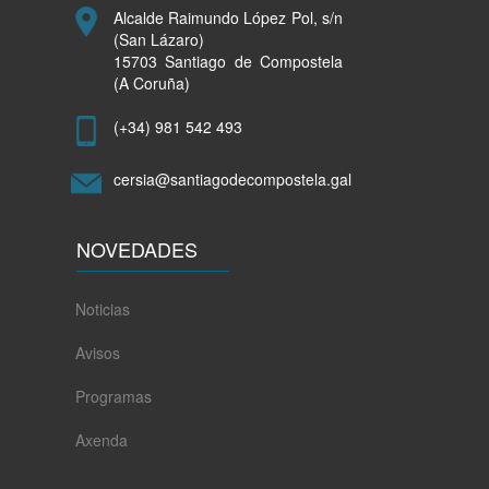
Alcalde Raimundo López Pol, s/n
(San Lázaro)
15703 Santiago de Compostela
(A Coruña)
(+34) 981 542 493
cersia@santiagodecompostela.gal
NOVEDADES
Noticias
Avisos
Programas
Axenda