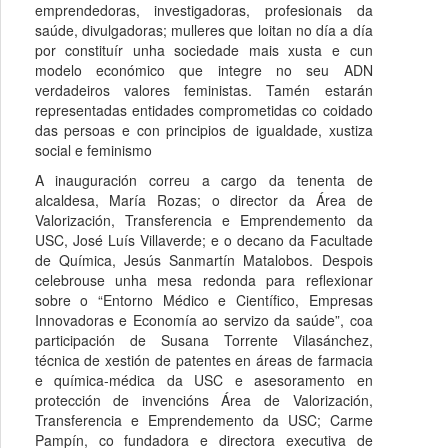
emprendedoras, investigadoras, profesionais da
saúde, divulgadoras; mulleres que loitan no día a día
por constituír unha sociedade mais xusta e cun
modelo económico que integre no seu ADN
verdadeiros valores feministas. Tamén estarán
representadas entidades comprometidas co coidado
das persoas e con principios de igualdade, xustiza
social e feminismo
A inauguración correu a cargo da tenenta de
alcaldesa, María Rozas; o director da Área de
Valorización, Transferencia e Emprendemento da
USC, José Luís Villaverde; e o decano da Facultade
de Química, Jesús Sanmartín Matalobos. Despois
celebrouse unha mesa redonda para reflexionar
sobre o “Entorno Médico e Científico, Empresas
Innovadoras e Economía ao servizo da saúde”, coa
participación de Susana Torrente Vilasánchez,
técnica de xestión de patentes en áreas de farmacia
e química-médica da USC e asesoramento en
protección de invencións Área de Valorización,
Transferencia e Emprendemento da USC; Carme
Pampín, co fundadora e directora executiva de